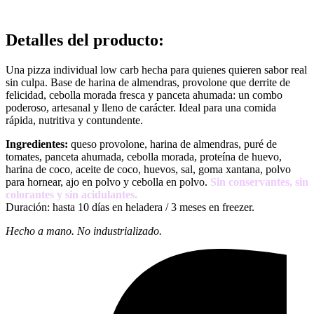
Detalles del producto
:
Una pizza individual low carb hecha para quienes quieren sabor real
sin culpa. Base de harina de almendras, provolone que derrite de
felicidad, cebolla morada fresca y panceta ahumada: un combo
poderoso, artesanal y lleno de carácter. Ideal para una comida
rápida, nutritiva y contundente.
Ingredientes:
queso provolone, harina de almendras, puré de
tomates, panceta ahumada, cebolla morada, proteína de huevo,
harina de coco, aceite de coco, huevos, sal, goma xantana, polvo
para hornear, ajo en polvo y cebolla en polvo.
Sin conservantes, sin
colorantes y sin acidulantes.
Duración: hasta 10 días en heladera / 3 meses en freezer.
Hecho a mano. No industrializado.