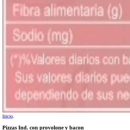
Inicio
.
Pizzas Ind. con provolone y bacon